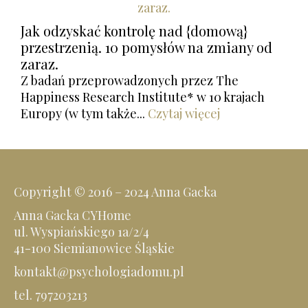
Jak odzyskać kontrolę nad {domową}
przestrzenią. 10 pomysłów na zmiany od
zaraz.
Z badań przeprowadzonych przez The
Happiness Research Institute* w 10 krajach
Europy (w tym także...
Czytaj więcej
Copyright © 2016 – 2024 Anna Gacka
Anna Gacka CYHome
ul. Wyspiańskiego 1a/2/4
41-100 Siemianowice Śląskie
kontakt@psychologiadomu.pl
tel. 797203213