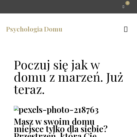
0
Psychologia Domu
Poczuj się jak w
domu z marzeń. Już
teraz.
Masz w swoim domu
miejsce tylko dla siebie?
Przestrzeń, która Cię