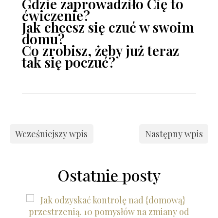
Gdzie zaprowadziło Cię to
ćwiczenie?
Jak chcesz się czuć w swoim
domu?
Co zrobisz, żeby już teraz
tak się poczuć?
Wcześniejszy wpis
Następny wpis
Ostatnie posty