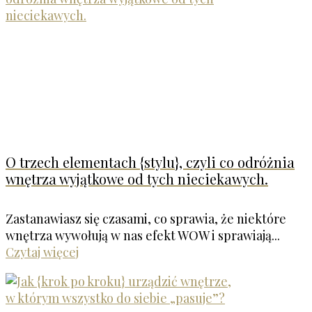
O trzech elementach {stylu}, czyli co odróżnia
wnętrza wyjątkowe od tych nieciekawych.
Zastanawiasz się czasami, co sprawia, że niektóre
wnętrza wywołują w nas efekt WOW i sprawiają...
Czytaj więcej