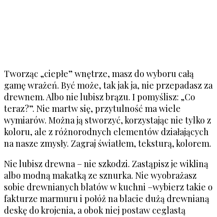
Tworząc „ciepłe” wnętrze, masz do wyboru całą
gamę wrażeń. Być może, tak jak ja, nie przepadasz za
drewnem. Albo nie lubisz brązu. I pomyślisz: „Co
teraz?”. Nie martw się, przytulność ma wiele
wymiarów. Można ją stworzyć, korzystając nie tylko z
koloru, ale z różnorodnych elementów działających
na nasze zmysły. Zagraj światłem, teksturą, kolorem.
Nie lubisz drewna – nie szkodzi. Zastąpisz je wikliną
albo modną makatką ze sznurka. Nie wyobrażasz
sobie drewnianych blatów w kuchni –wybierz takie o
fakturze marmuru i połóż na blacie dużą drewnianą
deskę do krojenia, a obok niej postaw ceglastą