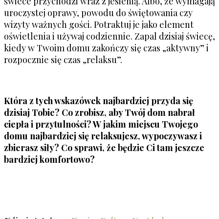
świece przychodzi wraz z jesienią. Albo, że wymagają
uroczystej oprawy, powodu do świętowania czy
wizyty ważnych gości. Potraktuj je jako element
oświetlenia i używaj codziennie. Zapal dzisiaj świecę,
kiedy w Twoim domu zakończy się czas „aktywny” i
rozpocznie się czas „relaksu”.
Która z tych wskazówek najbardziej przyda się
dzisiaj Tobie? Co zrobisz, aby Twój dom nabrał
ciepła i przytulności? W jakim miejscu Twojego
domu najbardziej się relaksujesz, wypoczywasz i
zbierasz siły? Co sprawi, że będzie Ci tam jeszcze
bardziej komfortowo?