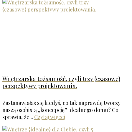
Wnętrzarska tożsamość, czyli trzy {czasowe}
perspektywy projektowania.
Zastanawiałaś się kiedyś, co tak naprawdę tworzy
naszą osobistą „koncepcję” idealnego domu? Co
sprawia, że...
Czytaj więcej