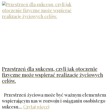
Przestrzeń dla sukcesu, czyli jak otoczenie
fizyczne może wspierać realizację życiowych
celów.
Przestrzeń życiowa może być ważnym elementem
wspierającym nas w rozwoju i osiąganiu osobistego
sukcesu....
Czytaj więcej