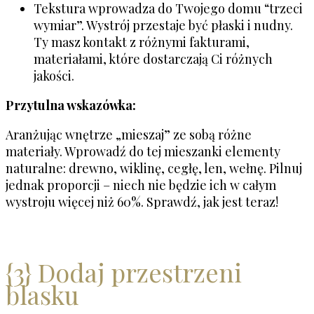
Tekstura wprowadza do Twojego domu “trzeci
wymiar”. Wystrój przestaje być płaski i nudny.
Ty masz kontakt z różnymi fakturami,
materiałami, które dostarczają Ci różnych
jakości.
Przytulna wskazówka:
Aranżując wnętrze „mieszaj” ze sobą różne
materiały. Wprowadź do tej mieszanki elementy
naturalne: drewno, wiklinę, cegłę, len, wełnę. Pilnuj
jednak proporcji – niech nie będzie ich w całym
wystroju więcej niż 60%. Sprawdź, jak jest teraz!
{3} Dodaj przestrzeni
blasku