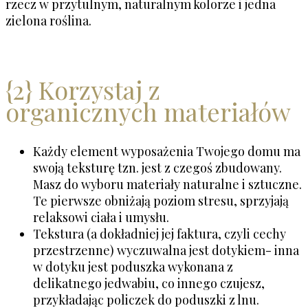
rzecz w przytulnym, naturalnym kolorze i jedna
zielona roślina.
{2} Korzystaj z
organicznych materiałów
Każdy element wyposażenia Twojego domu ma
swoją teksturę tzn. jest z czegoś zbudowany.
Masz do wyboru materiały naturalne i sztuczne.
Te pierwsze obniżają poziom stresu, sprzyjają
relaksowi ciała i umysłu.
Tekstura (a dokładniej jej faktura, czyli cechy
przestrzenne) wyczuwalna jest dotykiem- inna
w dotyku jest poduszka wykonana z
delikatnego jedwabiu, co innego czujesz,
przykładając policzek do poduszki z lnu.