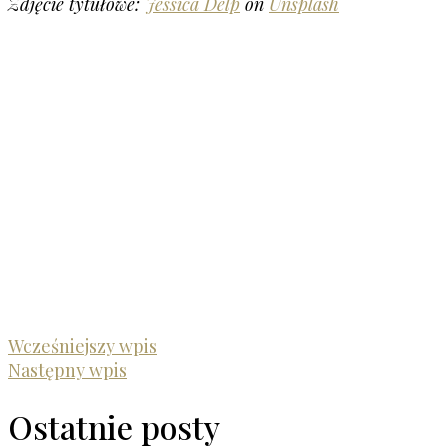
Zdjęcie tytułowe:
Jessica Delp
on
Unsplash
Wcześniejszy wpis
Następny wpis
Ostatnie posty