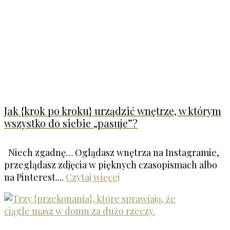
Jak {krok po kroku} urządzić wnętrze, w którym
wszystko do siebie „pasuje”?
Niech zgadnę… Oglądasz wnętrza na Instagramie,
przeglądasz zdjęcia w pięknych czasopismach albo
na Pinterest....
Czytaj więcej