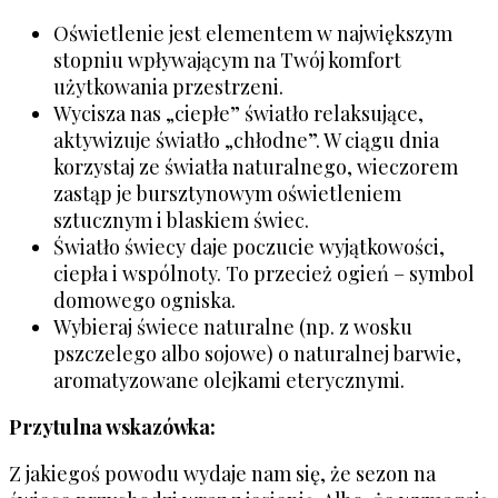
Oświetlenie jest elementem w największym
stopniu wpływającym na Twój komfort
użytkowania przestrzeni.
Wycisza nas „ciepłe” światło relaksujące,
aktywizuje światło „chłodne”. W ciągu dnia
korzystaj ze światła naturalnego, wieczorem
zastąp je bursztynowym oświetleniem
sztucznym i blaskiem świec.
Światło świecy daje poczucie wyjątkowości,
ciepła i wspólnoty. To przecież ogień – symbol
domowego ogniska.
Wybieraj świece naturalne (np. z wosku
pszczelego albo sojowe) o naturalnej barwie,
aromatyzowane olejkami eterycznymi.
Przytulna wskazówka:
Z jakiegoś powodu wydaje nam się, że sezon na