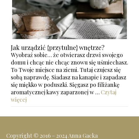
Jak urządzić {przytulne} wnętrze?
Wyobraź sobie… że otwierasz drzwi swojego
domu i chcąc nie chcąc znowu się uśmiechasz.
To Twoje miejsce na ziemi. Tutaj czujesz się
sobą naprawdę. Siadasz na kanapie i zapadasz
się miękko w poduszki. Sięgasz po filiżankę
aromatycznej kawy zaparzonej w …
Czytaj
więcej
Copyright © 2016 – 2024 Anna Gacka