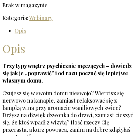
Brak w magazynie
Kategoria:
Webinary
Opis
Opis
Trzy typy wnętrz psychicznie męczących – dowiedz
się jak je „poprawić” i od razu poczuć się lepiej we
własnym domu.
Czujesz się w swoim domu nieswojo? Wiercisz się
nerwowo na kanapie, zamiast relaksować się z
lampką wina przy aromacie waniliowych świec?
Drżysz na dźwięk dzwonka do drzwi, zamiast cieszyć
się, że ktoś wpadł z wizytą? Ilość rzeczy Cię
przerasta, a kurz powraca, zanim na dobre zdążyłaś