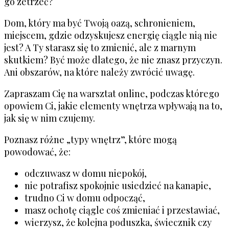
go zetrzeć?
Dom, który ma być Twoją oazą, schronieniem,
miejscem, gdzie odzyskujesz energię ciągle nią nie
jest? A Ty starasz się to zmienić, ale z marnym
skutkiem? Być może dlatego, że nie znasz przyczyn.
Ani obszarów, na które należy zwrócić uwagę.
Zapraszam Cię na warsztat online, podczas którego
opowiem Ci, jakie elementy wnętrza wpływają na to,
jak się w nim czujemy.
Poznasz różne „typy wnętrz”, które mogą
powodować, że:
odczuwasz w domu niepokój,
nie potrafisz spokojnie usiedzieć na kanapie,
trudno Ci w domu odpocząć,
masz ochotę ciągle coś zmieniać i przestawiać,
wierzysz, że kolejna poduszka, świecznik czy