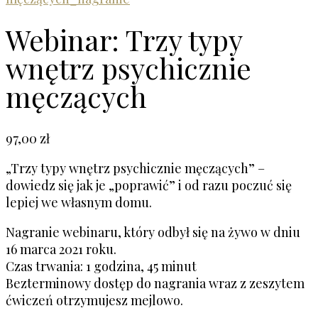
Webinar: Trzy typy
wnętrz psychicznie
męczących
97,00
zł
„Trzy typy wnętrz psychicznie męczących” –
dowiedz się jak je „poprawić” i od razu poczuć się
lepiej we własnym domu.
Nagranie webinaru, który odbył się na żywo w dniu
16 marca 2021 roku.
Czas trwania: 1 godzina, 45 minut
Bezterminowy dostęp do nagrania wraz z zeszytem
ćwiczeń otrzymujesz mejlowo.